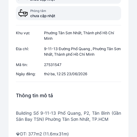
Phòng tắm
chưa cập nhật
Khu vực
Phường Tân Sơn Nhất, Thành phố Hồ Chí
Minh
Địa chỉ:
9-11-13 Đường Phổ Quang , Phường Tân Sơn
Nhất, Thành phố Hồ Chí Minh
Mã tin:
27531547
Ngày đăng:
thứ ba, 12:25 23/06/2026
Thông tin mô tả
Building Số 9-11-13 Phổ Quang, P2, Tân Bình (Gần
Sân Bay TSN) Phường Tân Sơn Nhất, TP.HCM
💎DT: 377m2 (11.6mx31m)