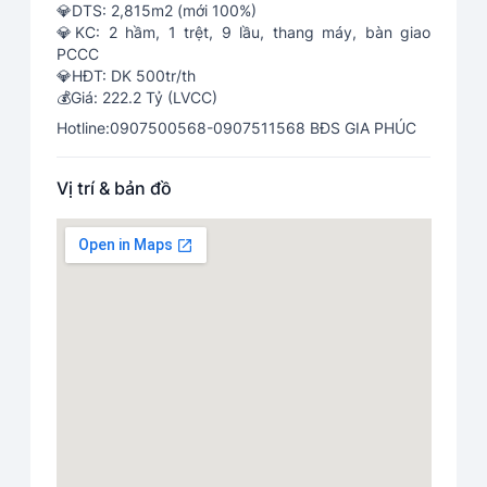
💎DTS: 2,815m2 (mới 100%)
💎KC: 2 hầm, 1 trệt, 9 lầu, thang máy, bàn giao
PCCC
💎HĐT: DK 500tr/th
💰Giá: 222.2 Tỷ (LVCC)
Hotline:0907500568-0907511568 BĐS GIA PHÚC
Vị trí & bản đồ