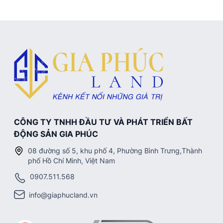
CÔNG TY TNHH ĐẦU TƯ VÀ PHÁT TRIỂN BẤT
ĐỘNG SẢN GIA PHÚC
08 đường số 5, khu phố 4, Phường Bình Trưng,Thành
phố Hồ Chí Minh, Việt Nam
0907.511.568
info@giaphucland.vn