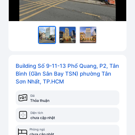
Building Số 9-11-13 Phổ Quang, P2, Tân
Bình (Gần Sân Bay TSN) phường Tân
Sơn Nhất, TP.HCM
Giá
Thỏa thuận
Diện tích
chưa cập nhật
Phòng ngủ
chưa cập nhật