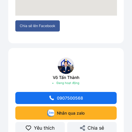
Chia sẻ lên Facebook
Võ Tấn Thành
Đang hoạt động
0907500568
Nhắn qua zalo
Yêu thích
Chia sẻ