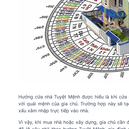
Hướng cửa nhà Tuyệt Mệnh được hiểu là khi cửa
với quái mệnh của gia chủ. Trường hợp này sẽ tạ
xấu xâm nhập trực tiếp vào nhà.
Vì vậy, khi mua nhà hoặc xây dựng, gia chủ cần 