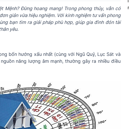
yệt Mệnh? Đừng hoang mang! Trong phong thủy, vẫn có
đơn giản vừa hiệu nghiệm. Với kinh nghiệm tư vấn phong
ùng bạn tìm ra giải pháp phù hợp, giúp gia đình đón tài
thân yêu.
rong bốn hướng xấu nhất (cùng với Ngũ Quỷ, Lục Sát và
 nguồn năng lượng âm mạnh, thường gây ra nhiều điều