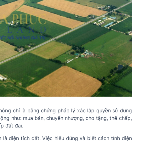
không chỉ là bằng chứng pháp lý xác lập quyền sử dụng
động như: mua bán, chuyển nhượng, cho tặng, thế chấp,
p đất đai.
 là diện tích đất. Việc hiểu đúng và biết cách tính diện