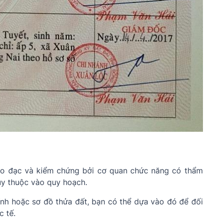
c đo đạc và kiểm chứng bởi cơ quan chức năng có thẩm
ùy thuộc vào quy hoạch.
ính hoặc sơ đồ thửa đất, bạn có thể dựa vào đó để đối
c tế.