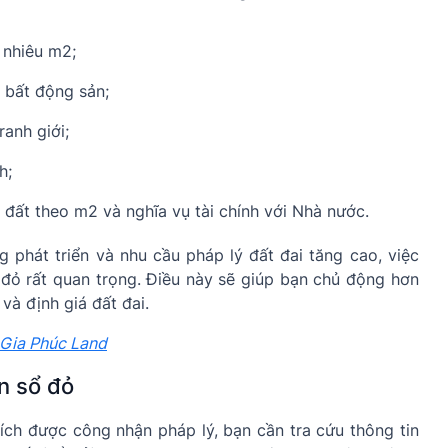
 nhiêu m2;
 bất động sản;
ranh giới;
h;
á đất theo m2 và nghĩa vụ tài chính với Nhà nước.
 phát triển và nhu cầu pháp lý đất đai tăng cao, việc
ổ đỏ rất quan trọng. Điều này sẽ giúp bạn chủ động hơn
và định giá đất đai.
 Gia Phúc Land
ên sổ đỏ
tích được công nhận pháp lý, bạn cần tra cứu thông tin