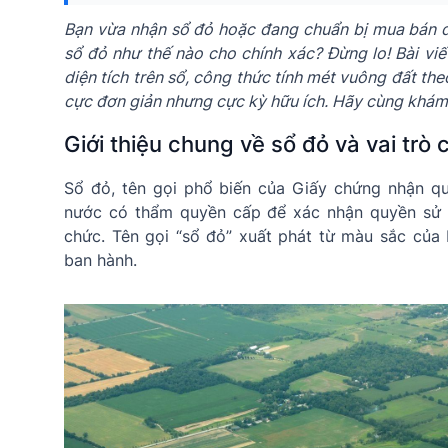
Bạn vừa nhận sổ đỏ hoặc đang chuẩn bị mua bán đấ
sổ đỏ như thế nào cho chính xác? Đừng lo! Bài vi
diện tích trên sổ, công thức tính mét vuông đất the
cực đơn giản nhưng cực kỳ hữu ích. Hãy cùng khám
Giới thiệu chung về sổ đỏ và vai trò c
Sổ đỏ, tên gọi phổ biến của Giấy chứng nhận q
nước có thẩm quyền cấp để xác nhận quyền sử 
chức. Tên gọi “sổ đỏ” xuất phát từ màu sắc của
ban hành.