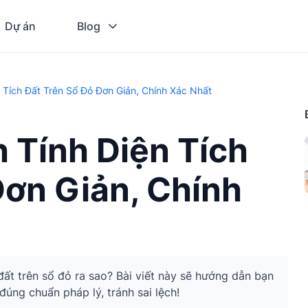
Dự án
Blog
Tích Đất Trên Sổ Đỏ Đơn Giản, Chính Xác Nhất
 Tính Diện Tích
Đơn Giản, Chính
 đất trên sổ đỏ ra sao? Bài viết này sẽ hướng dẫn bạn
đúng chuẩn pháp lý, tránh sai lệch!