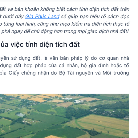
t và băn khoăn không biết cách tính diện tích đất trên
ết dưới đây
Gia Phúc Land
sẽ giúp bạn hiểu rõ cách đọc
o từng loại hình, cũng như mẹo kiểm tra diện tích thực tế
 phá ngay để chủ động hơn trong mọi giao dịch nhà đất!
ủa việc tính diện tích đất
uyền sử dụng đất, là văn bản pháp lý do cơ quan nhà
dụng đất hợp pháp của cá nhân, hộ gia đình hoặc tổ
 bìa Giấy chứng nhận do Bộ Tài nguyên và Môi trường