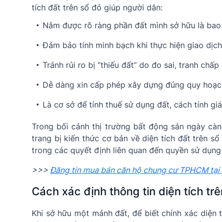
tích đất trên sổ đỏ giúp người dân:
Nắm được rõ ràng phần đất mình sở hữu là bao
Đảm bảo tính minh bạch khi thực hiện giao dịch
Tránh rủi ro bị “thiếu đất” do đo sai, tranh chấp 
Dễ dàng xin cấp phép xây dựng đúng quy hoạc
Là cơ sở để tính thuế sử dụng đất, cách tính gi
Trong bối cảnh thị trường bất động sản ngày càng
trang bị kiến thức cơ bản về diện tích đất trên s
trong các quyết định liên quan đến quyền sử dụng 
>>>
Đăng tin mua bán căn hộ chung cư TPHCM tại
Cách xác định thông tin diện tích tr
Khi sở hữu một mảnh đất, để biết chính xác diện 