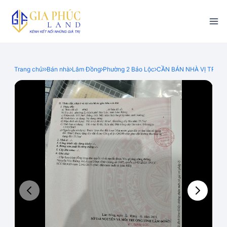
Trang chủ
Bán nhà
Lâm Đồng
Phường 2 Bảo Lộc
CẦN BÁN NHÀ VỊ TRÍ Đ