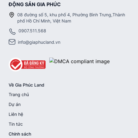
ĐỘNG SẢN GIA PHÚC
08 đường số 5, khu phố 4, Phường Bình Trưng,Thành
phố Hồ Chí Minh, Việt Nam
0907.511.568
info@giaphucland.vn
Về Gia Phúc Land
Trang chủ
Dự án
Liên hệ
Tin tức
Chính sách