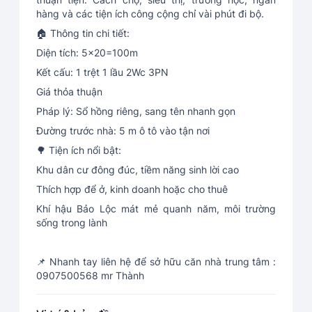
hàng và các tiện ích công cộng chỉ vài phút đi bộ.
🏠 Thông tin chi tiết:
Diện tích: 5x20=100m
Kết cấu: 1 trệt 1 lầu 2Wc 3PN
Giá thỏa thuận
Pháp lý: Sổ hồng riêng, sang tên nhanh gọn
Đường trước nhà: 5 m ô tô vào tận nơi
🌳 Tiện ích nổi bật:
Khu dân cư đông đúc, tiềm năng sinh lời cao
Thích hợp để ở, kinh doanh hoặc cho thuê
Khí hậu Bảo Lộc mát mẻ quanh năm, môi trường
sống trong lành
📌 Nhanh tay liên hệ để sở hữu căn nhà trung tâm :
0907500568 mr Thành