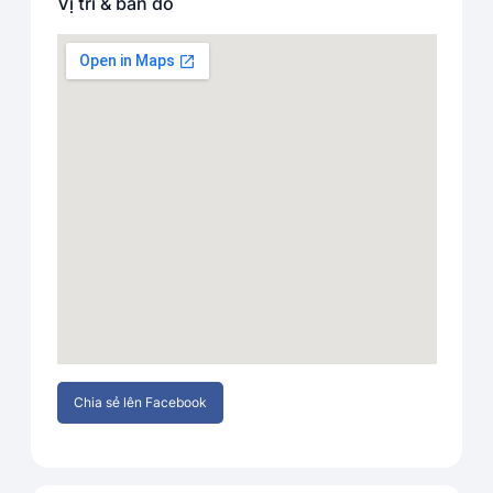
Vị trí & bản đồ
Chia sẻ lên Facebook