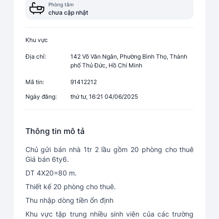
Phòng tắm
chưa cập nhật
Khu vực
Địa chỉ:
142 Võ Văn Ngân, Phường Bình Thọ, Thành
phố Thủ Đức, Hồ Chí Minh
Mã tin:
91412212
Ngày đăng:
thứ tư, 16:21 04/06/2025
Thông tin mô tả
Chủ gửi bán nhà 1tr 2 lầu gồm 20 phòng cho thuê
Giá bán 6ty6.
DT 4X20=80 m.
Thiết kế 20 phòng cho thuê.
Thu nhập dòng tiền ổn định
Khu vực tập trung nhiều sinh viên của các trường