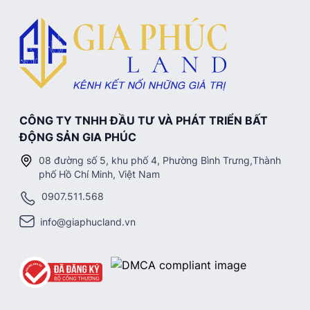
CÔNG TY TNHH ĐẦU TƯ VÀ PHÁT TRIỂN BẤT
ĐỘNG SẢN GIA PHÚC
08 đường số 5, khu phố 4, Phường Bình Trưng,Thành
phố Hồ Chí Minh, Việt Nam
0907.511.568
info@giaphucland.vn