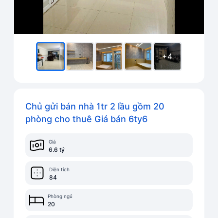
+4
Chủ gửi bán nhà 1tr 2 lầu gồm 20
phòng cho thuê Giá bán 6ty6
Giá
6.6 tỷ
Diện tích
84
Phòng ngủ
20