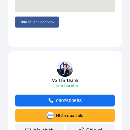
Chia sẻ lên Facebook
Võ Tấn Thành
Đang hoạt động
0907500568
Nhắn qua zalo