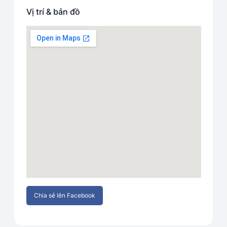
Vị trí & bản đồ
Chia sẻ lên Facebook