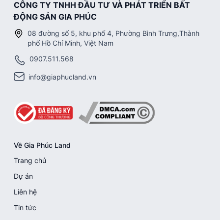
CÔNG TY TNHH ĐẦU TƯ VÀ PHÁT TRIỂN BẤT
ĐỘNG SẢN GIA PHÚC
08 đường số 5, khu phố 4, Phường Bình Trưng,Thành
phố Hồ Chí Minh, Việt Nam
0907.511.568
info@giaphucland.vn
Về Gia Phúc Land
Trang chủ
Dự án
Liên hệ
Tin tức