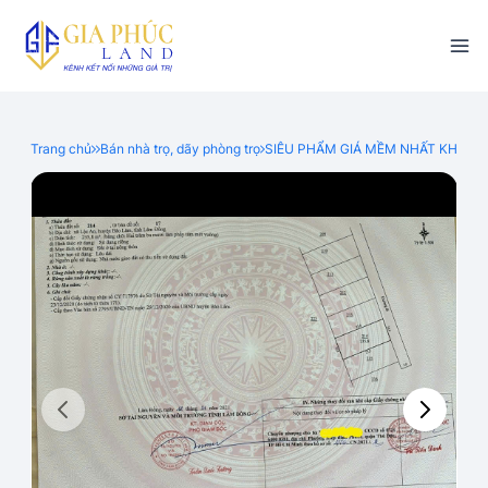
Trang chủ
Bán nhà trọ, dãy phòng trọ
SIÊU PHẨM GIÁ MỀM NHẤT KHU VỰC