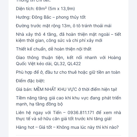
Diện tích: 69m² (5m x 13,9m)
Hướng: Đông Bắc – phong thủy tốt
Đường trước mặt rộng 13m, ô tô tránh thoải mái
Nhà xây thô 4 tầng, đã hoàn thiện mặt ngoài – tiết
kiệm thời gian, công sức và chi phí xây mới
Thiết kế chuẩn, dễ hoàn thiện nội thất
Giao thông thuận tiện, kết nối nhanh với Hoàng
Quốc Việt kéo dài, QL32, QL422
Phù hợp để ở, đầu tư cho thuê hoặc giữ tiền an toàn
Điểm đặc biệt:
Giá bán: MỀM NHẤT KHU VỰC ở thời điểm hiện tại!
Tiềm năng tăng giá cao khi khu vực đang phát triển
mạnh, hạ tầng đồng bộ
Liên hệ ngay với Tiến – 0936.811.171 để xem nhà
thực tế và sở hữu căn giá tốt trước khi tăng giá!
Hàng hot – Giá tốt – Không mua lúc này thì khi nào?