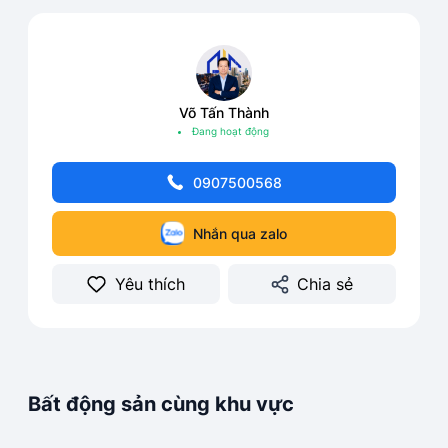
Võ Tấn Thành
Đang hoạt động
0907500568
Nhắn qua zalo
Yêu thích
Chia sẻ
Bất động sản cùng khu vực