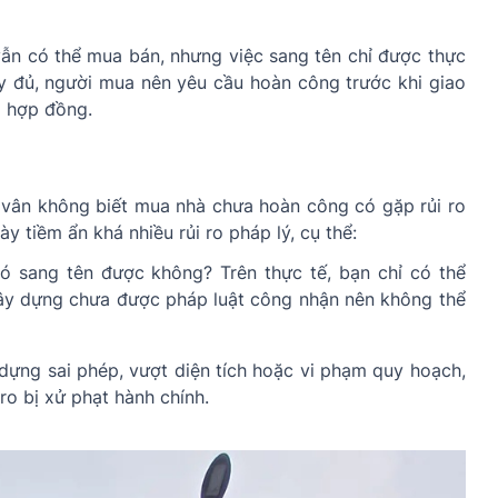
ẫn có thể mua bán, nhưng việc sang tên chỉ được thực
y đủ, người mua nên yêu cầu hoàn công trước khi giao
g hợp đồng.
 vân không biết mua nhà chưa hoàn công có gặp rủi ro
y tiềm ẩn khá nhiều rủi ro pháp lý, cụ thể:
ó sang tên được không? Trên thực tế, bạn chỉ có thể
xây dựng chưa được pháp luật công nhận nên không thể
dựng sai phép, vượt diện tích hoặc vi phạm quy hoạch,
ro bị xử phạt hành chính.