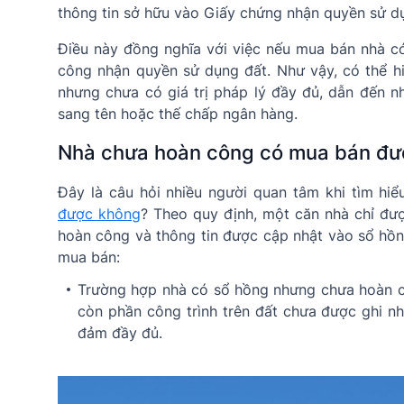
thông tin sở hữu vào Giấy chứng nhận quyền sử dụ
Điều này đồng nghĩa với việc nếu mua bán nhà 
công nhận quyền sử dụng đất. Như vậy, có thể hi
nhưng chưa có giá trị pháp lý đầy đủ, dẫn đến n
sang tên hoặc thế chấp ngân hàng.
Nhà chưa hoàn công có mua bán đư
Đây là câu hỏi nhiều người quan tâm khi tìm hi
được không
? Theo quy định, một căn nhà chỉ đượ
hoàn công và thông tin được cập nhật vào sổ hồng
mua bán:
Trường hợp nhà có sổ hồng nhưng chưa hoàn c
còn phần công trình trên đất chưa được ghi n
đảm đầy đủ.