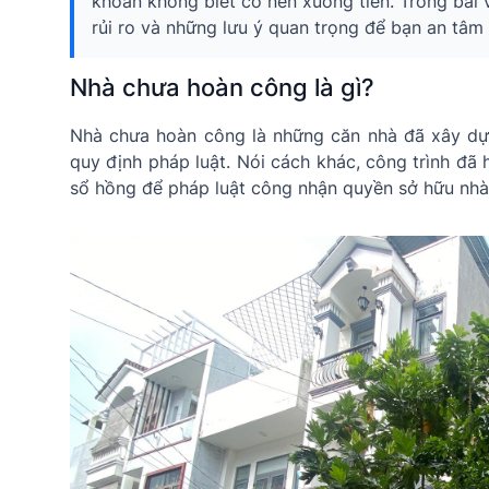
khoăn không biết có nên xuống tiền. Trong bài vi
rủi ro và những lưu ý quan trọng để bạn an tâm 
Nhà chưa hoàn công là gì?
Nhà chưa hoàn công là những căn nhà đã xây dự
quy định pháp luật. Nói cách khác, công trình đã
sổ hồng để pháp luật công nhận quyền sở hữu nhà