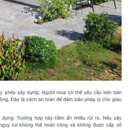
y phép xây dựng: Người mua có thể yêu cầu bên bán
đồng. Đây là cách an toàn để đảm bảo pháp lý cho giao
dựng: Trường hợp này tiềm ẩn nhiều rủi ro. Nếu xây
 nguy cơ không thể hoàn công và không được cấp sổ