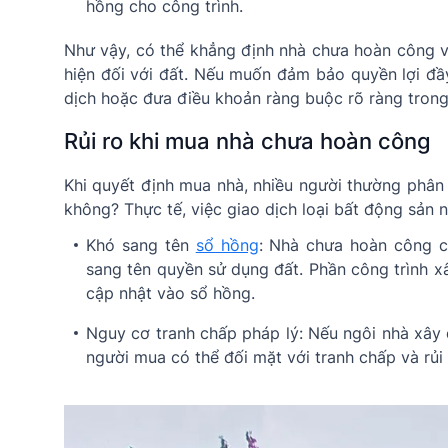
hồng cho công trình.
Như vậy, có thể khẳng định nhà chưa hoàn công v
hiện đối với đất. Nếu muốn đảm bảo quyền lợi đầ
dịch hoặc đưa điều khoản ràng buộc rõ ràng tron
Rủi ro khi mua nhà chưa hoàn công
Khi quyết định mua nhà, nhiều người thường phân
không? Thực tế, việc giao dịch loại bất động sản nà
Khó sang tên
sổ hồng
: Nhà chưa hoàn công c
sang tên quyền sử dụng đất. Phần công trình 
cập nhật vào sổ hồng.
Nguy cơ tranh chấp pháp lý: Nếu ngôi nhà xây 
người mua có thể đối mặt với tranh chấp và rủi 