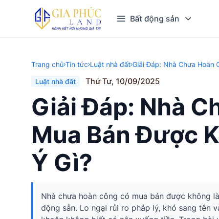
Bất động sản
Trang chủ
Tin tức
Luật nhà đất
Giải Đáp: Nhà Chưa Hoàn 
Thứ Tư, 10/09/2025
Luật nhà đất
Giải Đáp: Nhà 
Mua Bán Được K
Ý Gì?
Nhà chưa hoàn công có mua bán được không là t
động sản. Lo ngại rủi ro pháp lý, khó sang tên 