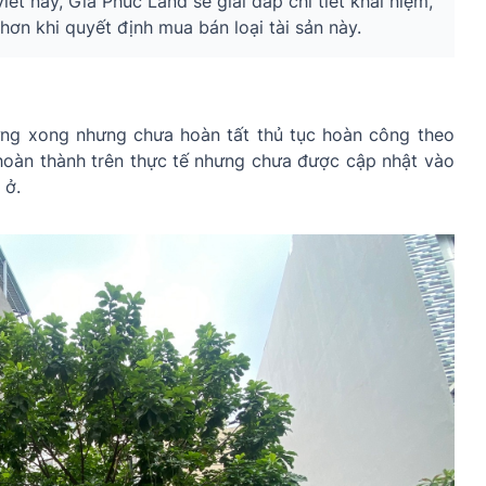
ết này, Gia Phúc Land sẽ giải đáp chi tiết khái niệm,
hơn khi quyết định mua bán loại tài sản này.
ng xong nhưng chưa hoàn tất thủ tục hoàn công theo
 hoàn thành trên thực tế nhưng chưa được cập nhật vào
 ở.