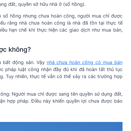
ng đất, quyền sở hữu nhà ở (sổ hồng).
có sổ hồng nhưng chưa hoàn công, người mua chỉ được
ểu rằng nhà chưa hoàn công là nhà đã tồn tại thực tế
hiều hạn chế khi thực hiện các giao dịch như mua bán,
ợc không?
ểu bất động sản. Vậy
nhà chưa hoàn công có mua bán
c pháp luật công nhận đầy đủ khi đã hoàn tất thủ tục
. Tuy nhiên, thực tế vẫn có thể xảy ra các trường hợp
ông: Người mua chỉ được sang tên quyền sử dụng đất,
hận hợp pháp. Điều này khiến quyền lợi chưa được bảo