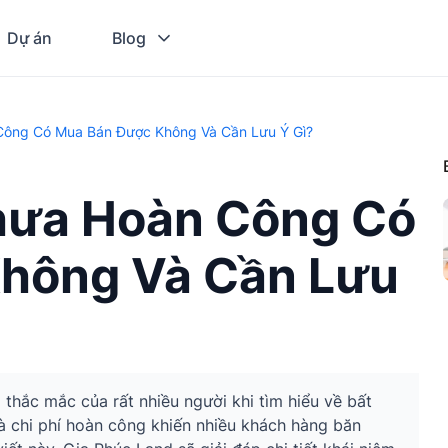
Dự án
Blog
Công Có Mua Bán Được Không Và Cần Lưu Ý Gì?
Chưa Hoàn Công Có
hông Và Cần Lưu
hắc mắc của rất nhiều người khi tìm hiểu về bất
và chi phí hoàn công khiến nhiều khách hàng băn